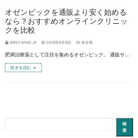
オゼンピックを通販より安く始める
なら？おすすめオンラインクリニッ
クを比較
BIRDYWING.JP
2026年8月9日
未分類
肥満治療薬として注目を集めるオゼンピック。 通販サ…
続きを読む →
検
検
索
索